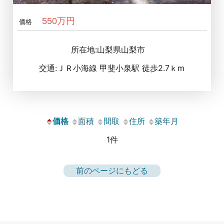
550万円
価格
所在地:山梨県山梨市
交通:ＪＲ小海線 甲斐小泉駅 徒歩2.7ｋm
価格
面積
間取
住所
築年月
1件
前のページにもどる