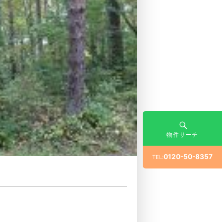
物件サーチ
0120-50-8357
TEL: