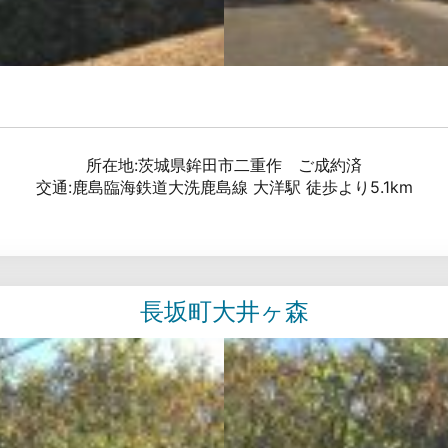
所在地:茨城県鉾田市二重作 ご成約済
交通:鹿島臨海鉄道大洗鹿島線 大洋駅 徒歩より5.1km
長坂町大井ヶ森