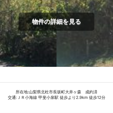
物件の詳細を見る
所在地:山梨県北杜市長坂町大井ヶ森 成約済
交通:ＪＲ小海線 甲斐小泉駅 徒歩より2.9km 徒歩12分