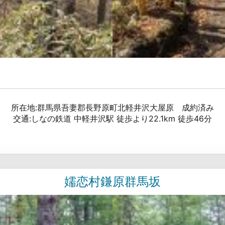
所在地:群馬県吾妻郡長野原町北軽井沢大屋原 成約済み
交通:しなの鉄道 中軽井沢駅 徒歩より22.1km 徒歩46分
嬬恋村鎌原群馬坂