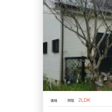
2LDK
価格
間取