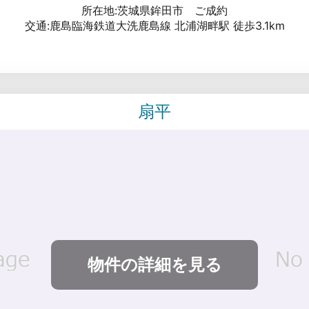
所在地:茨城県鉾田市 ご成約
交通:鹿島臨海鉄道大洗鹿島線 北浦湖畔駅 徒歩3.1km
扇平
物件の詳細を見る