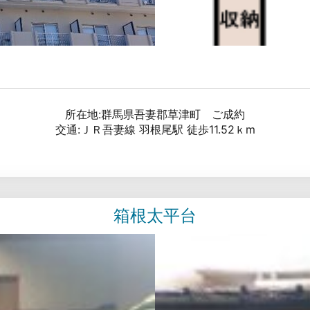
所在地:群馬県吾妻郡草津町 ご成約
交通:ＪＲ吾妻線 羽根尾駅 徒歩11.52ｋm
箱根太平台