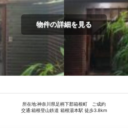
物件の詳細を見る
所在地:神奈川県足柄下郡箱根町 ご成約
交通:箱根登山鉄道 箱根湯本駅 徒歩3.8km