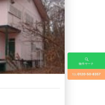
物件サーチ
0120-50-8357
TEL: