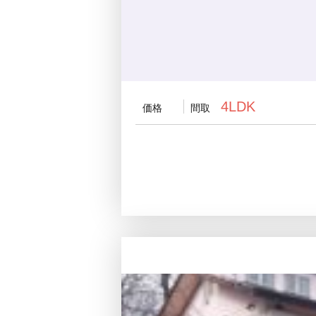
4LDK
価格
間取