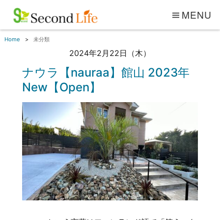
MENU
Home
未分類
2024年2月22日（木）
ナウラ【nauraa】館山 2023年
New【Open】