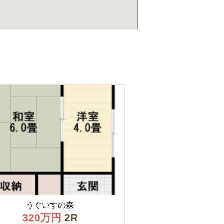
うぐいすの森
320万円
2R