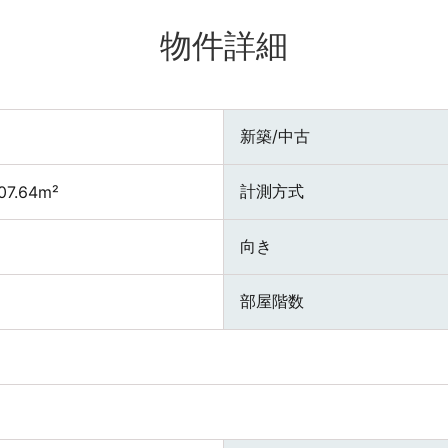
物件詳細
新築/中古
計測方式
07.64m²
向き
部屋階数