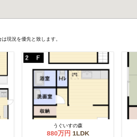
合は現況を優先と致します。
うぐいすの森
880万円
1LDK