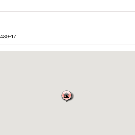
489-17