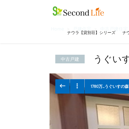
Home
戸建住宅
中古戸建住宅
ナウラ【貸別荘】シリーズ
ナウ
うぐい
中古戸建