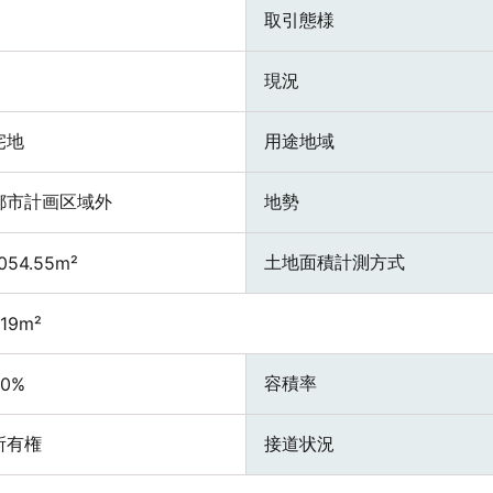
取引態様
現況
宅地
用途地域
都市計画区域外
地勢
土地面積計測方式
054.55m²
19m²
容積率
20%
所有権
接道状況