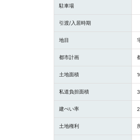
駐車場
引渡/入居時期
地目
都市計画
土地面積
1
私道負担面積
3
建ぺい率
土地権利