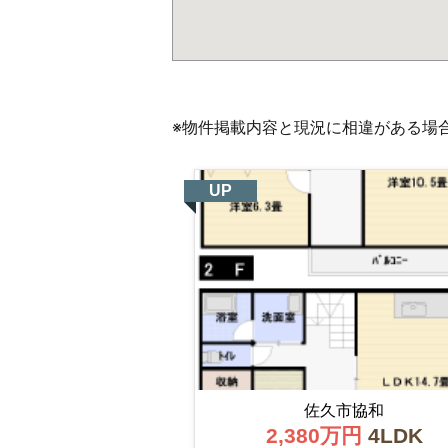
※物件掲載内容と現況に相違がある場
UP
佐久市協和
2,380万円
4LDK