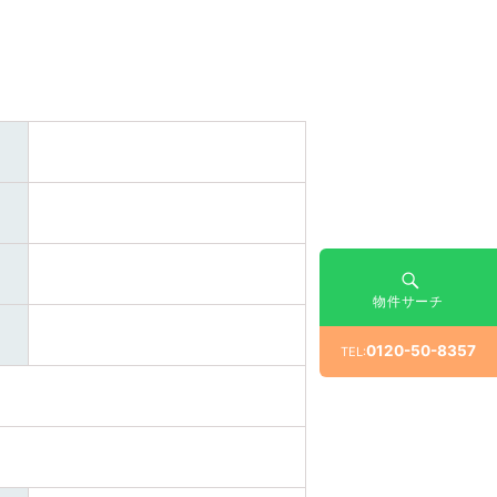
物件サーチ
0120-50-8357
TEL: