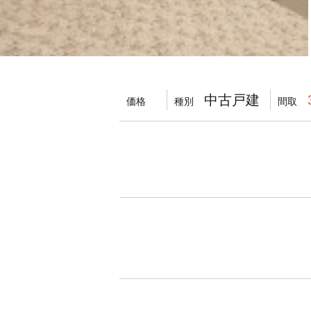
中古戸建
価格
種別
間取