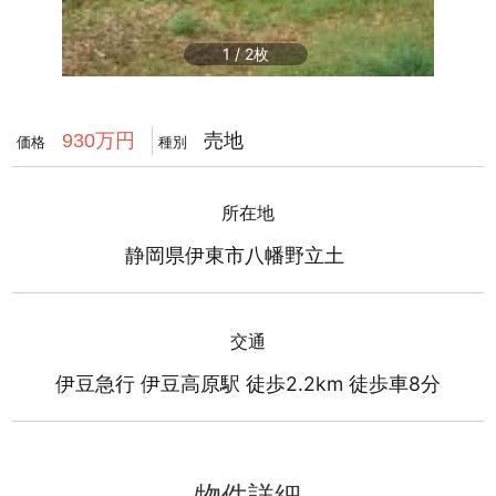
1
/
2
売地
930万円
価格
種別
所在地
静岡県伊東市八幡野立土
交通
伊豆急行 伊豆高原駅 徒歩2.2km 徒歩車8分
物件詳細