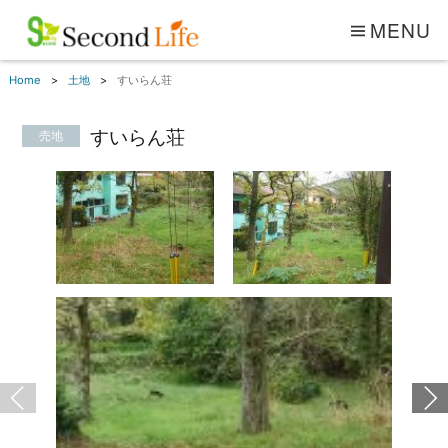
MENU
Home
土地
すいらん荘
すいらん荘
売地