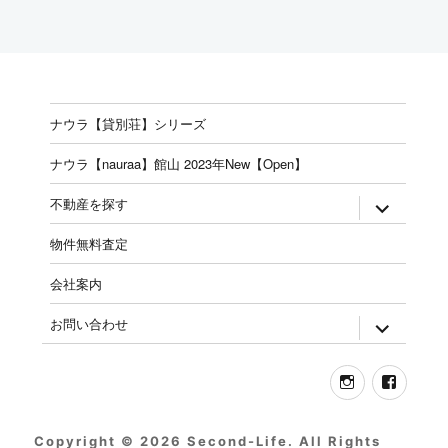
ナウラ【貸別荘】シリーズ
ナウラ【nauraa】館山 2023年New【Open】
expand
不動産を探す
child
menu
物件無料査定
会社案内
expand
お問い合わせ
child
menu
Instagram
Face
Copyright © 2026 Second-Life. All Rights