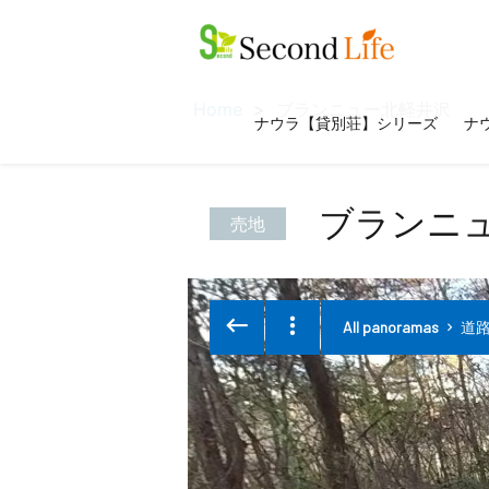
Home
ブランニュー北軽井沢
ナウラ【貸別荘】シリーズ
ナウ
ブランニ
売地