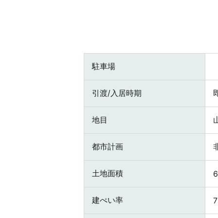
駐車場
引渡/入居時期
地目
都市計画
土地面積
6
建ぺい率