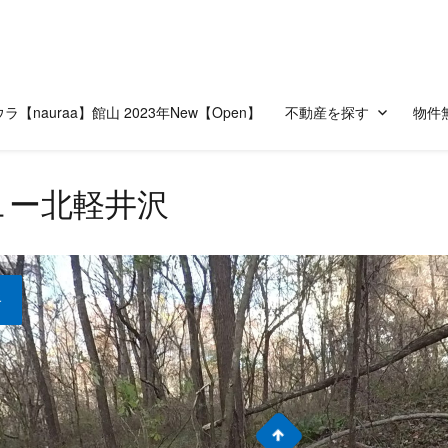
ラ【nauraa】館山 2023年New【Open】
不動産を探す
物件
ュー北軽井沢