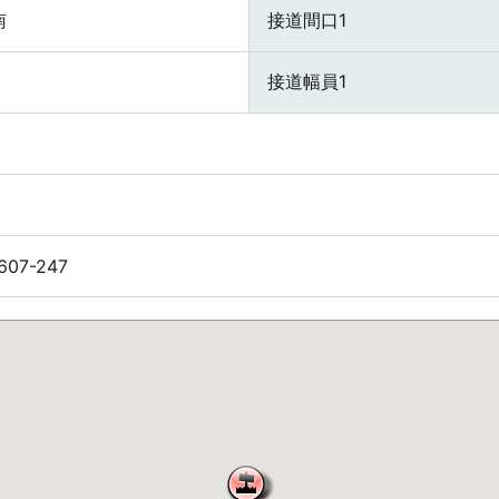
南
接道間口1
接道幅員1
607-247