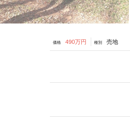
売地
490万円
価格
種別