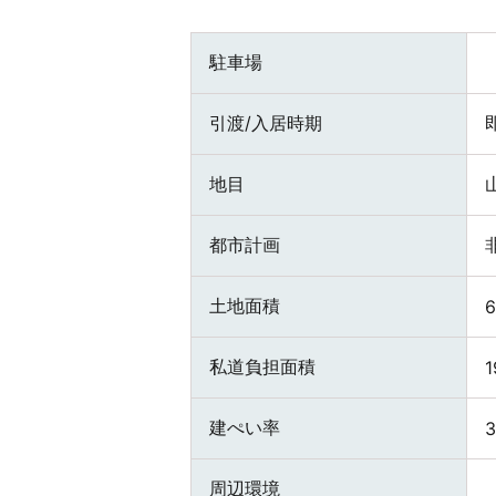
駐車場
引渡/入居時期
地目
都市計画
土地面積
私道負担面積
1
建ぺい率
周辺環境