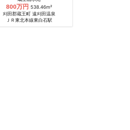
800万円
538.46m²
刈田郡蔵王町 遠刈田温泉
ＪＲ東北本線東白石駅