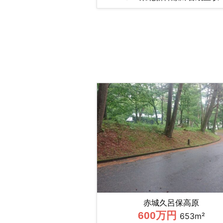
赤城久呂保高原
600万円
653m²