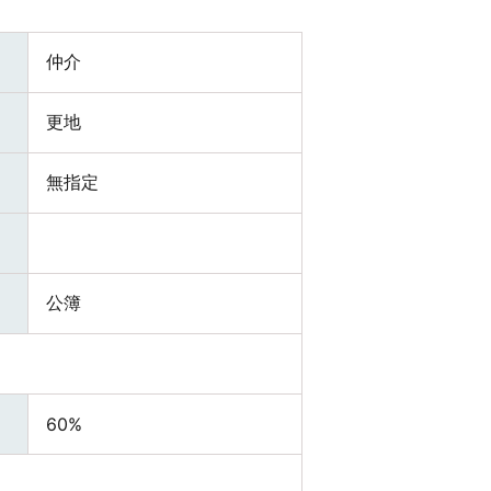
仲介
更地
無指定
公簿
60%