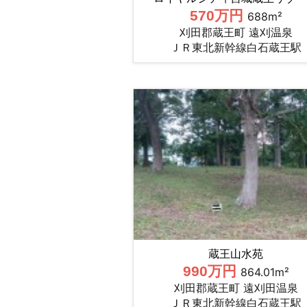
570万円
688m²
刈田郡蔵王町 遠刈温泉
ＪＲ東北新幹線白石蔵王駅
蔵王山水苑
990万円
864.01m²
刈田郡蔵王町 遠刈田温泉
ＪＲ東北新幹線白石蔵王駅