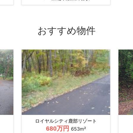
おすすめ物件
ロイヤルシティ鹿部リゾート
680万円
653m²