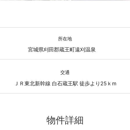
所在地
宮城県刈田郡蔵王町遠刈温泉
交通
ＪＲ東北新幹線 白石蔵王駅 徒歩より25ｋm
物件詳細