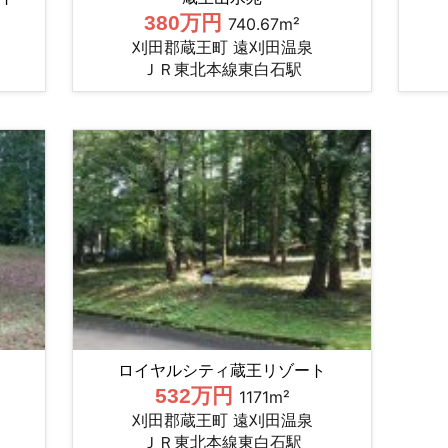
380万円
740.67m²
刈田郡蔵王町 遠刈田温泉
ＪＲ東北本線東白石駅
ロイヤルシティ蔵王リゾート
532万円
1171m²
刈田郡蔵王町 遠刈田温泉
ＪＲ東北本線東白石駅