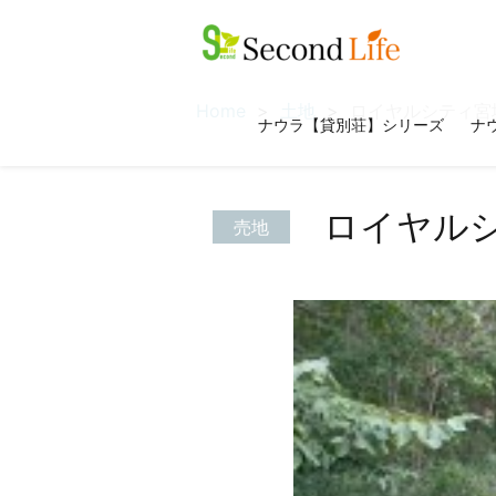
Home
土地
ロイヤルシティ宮
ナウラ【貸別荘】シリーズ
ナウ
ロイヤル
売地