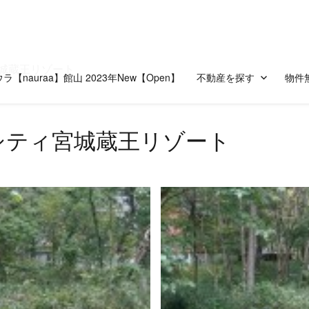
城蔵王リゾート
ラ【nauraa】館山 2023年New【Open】
不動産を探す
物件
シティ宮城蔵王リゾート