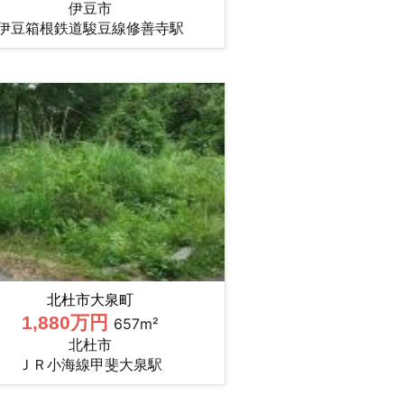
伊豆市
伊豆箱根鉄道駿豆線修善寺駅
北杜市大泉町
1,880万円
657m²
北杜市
ＪＲ小海線甲斐大泉駅