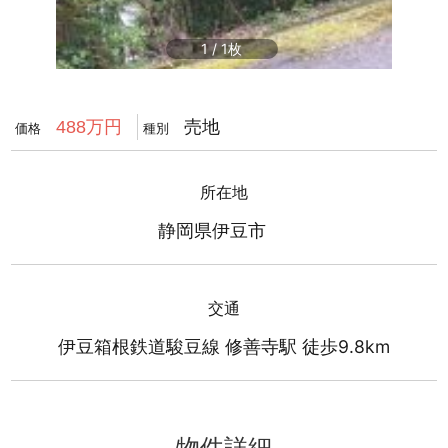
1
/
1
売地
488万円
価格
種別
所在地
静岡県伊豆市
交通
伊豆箱根鉄道駿豆線 修善寺駅 徒歩9.8km
物件詳細