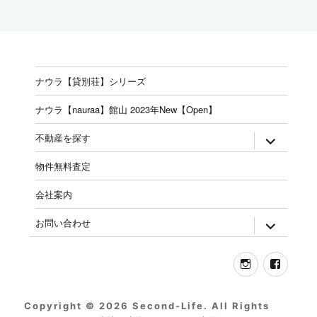
ナウラ【貸別荘】シリーズ
ナウラ【nauraa】館山 2023年New【Open】
expand
不動産を探す
child
menu
物件無料査定
会社案内
expand
お問い合わせ
child
menu
Instagram
Face
Copyright © 2026 Second-Life. All Rights