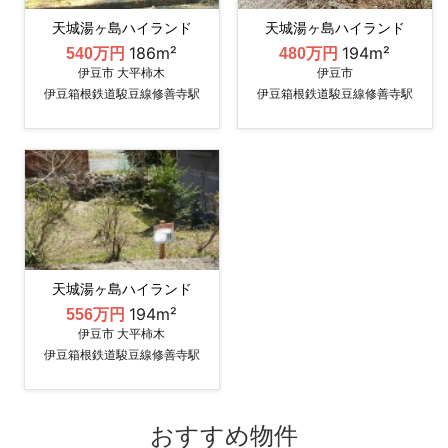
天城湯ヶ島ハイランド
天城湯ヶ島ハイランド
186m²
194m²
540万円
480万円
伊豆市 大平柿木
伊豆市
伊豆箱根鉄道駿豆線修善寺駅
伊豆箱根鉄道駿豆線修善寺駅
天城湯ヶ島ハイランド
194m²
556万円
伊豆市 大平柿木
伊豆箱根鉄道駿豆線修善寺駅
おすすめ物件