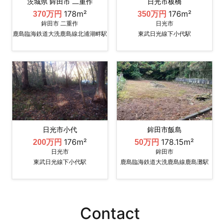
茨城県 鉾田市 二重作
日光市板橋
178m²
176m²
370万円
350万円
鉾田市 二重作
日光市
鹿島臨海鉄道大洗鹿島線北浦湖畔駅
東武日光線下小代駅
日光市小代
鉾田市飯島
176m²
178.15m²
200万円
50万円
日光市
鉾田市
東武日光線下小代駅
鹿島臨海鉄道大洗鹿島線鹿島灘駅
Contact