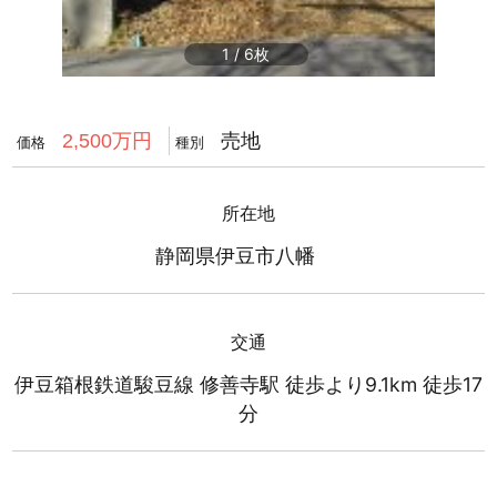
1
/
6
売地
2,500万円
価格
種別
所在地
静岡県伊豆市八幡
交通
伊豆箱根鉄道駿豆線 修善寺駅 徒歩より9.1km 徒歩17
分