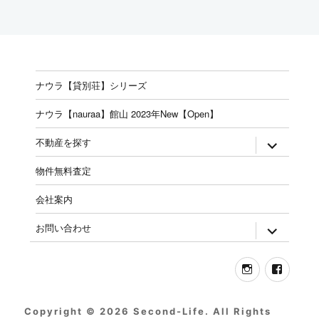
ナウラ【貸別荘】シリーズ
ナウラ【nauraa】館山 2023年New【Open】
expand
不動産を探す
child
menu
物件無料査定
会社案内
expand
お問い合わせ
child
menu
Instagram
Face
Copyright © 2026 Second-Life. All Rights