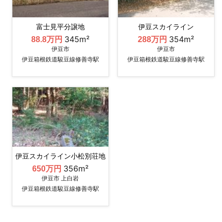
富士見平分譲地
伊豆スカイライン
345m²
354m²
88.8万円
288万円
伊豆市
伊豆市
伊豆箱根鉄道駿豆線修善寺駅
伊豆箱根鉄道駿豆線修善寺駅
伊豆スカイライン小松別荘地
356m²
650万円
伊豆市 上白岩
伊豆箱根鉄道駿豆線修善寺駅