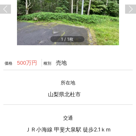
1
/
1
売地
500万円
価格
種別
所在地
山梨県北杜市
交通
ＪＲ小海線 甲斐大泉駅 徒歩2.1ｋm