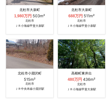
北杜市大泉町
北杜市大泉町
503m²
511m²
1,980万円
688万円
北杜市
北杜市
ＪＲ小海線甲斐大泉駅
ＪＲ小海線甲斐小泉駅
北杜市小淵沢町
高根町東井出
515m²
436m²
480万円
北杜市
北杜市
ＪＲ中央本線小淵沢駅
ＪＲ小海線甲斐大泉駅