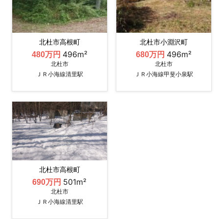
北杜市高根町
北杜市小淵沢町
496m²
496m²
480万円
680万円
北杜市
北杜市
ＪＲ小海線清里駅
ＪＲ小海線甲斐小泉駅
北杜市高根町
501m²
690万円
北杜市
ＪＲ小海線清里駅