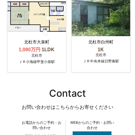
北杜市大泉町
北杜市白州町
1,080万円
1LDK
1K
北杜市
北杜市
ＪＲ中央本線日野春駅
ＪＲ小海線甲斐小泉駅
Contact
お問い合わせはこちらからお寄せください
お電話からのご予約・お
WEBからのご予約・お問い
問い合わせ
合わせ