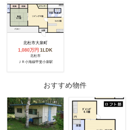
北杜市大泉町
1,080万円
1LDK
北杜市
ＪＲ小海線甲斐小泉駅
おすすめ物件