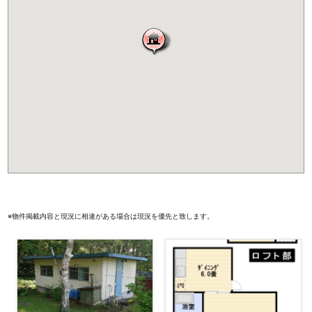
※物件掲載内容と現況に相違がある場合は現況を優先と致します。