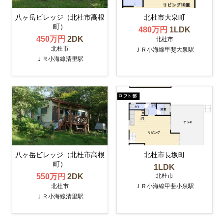
八ヶ岳ビレッジ（北杜市高根
北杜市大泉町
町）
480万円
1LDK
450万円
2DK
北杜市
北杜市
ＪＲ小海線甲斐大泉駅
ＪＲ小海線清里駅
八ヶ岳ビレッジ（北杜市高根
北杜市長坂町
町）
1LDK
北杜市
550万円
2DK
北杜市
ＪＲ小海線甲斐小泉駅
ＪＲ小海線清里駅