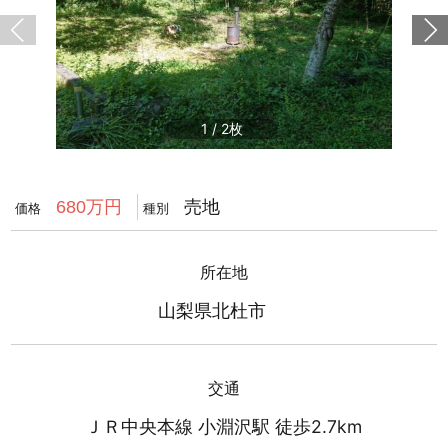
1
/
2
売地
680万円
価格
種別
所在地
山梨県北杜市
交通
ＪＲ中央本線 小淵沢駅 徒歩2.7km