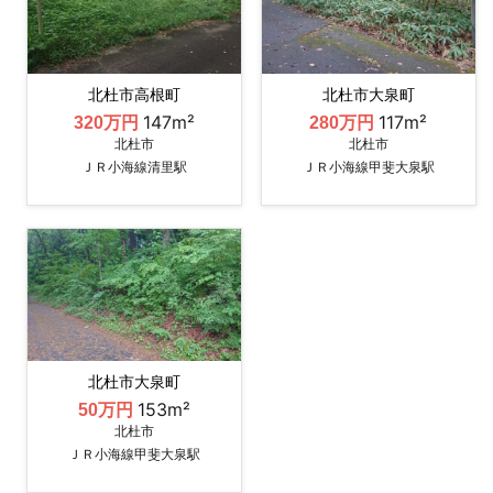
北杜市高根町
北杜市大泉町
147m²
117m²
320万円
280万円
北杜市
北杜市
ＪＲ小海線清里駅
ＪＲ小海線甲斐大泉駅
北杜市大泉町
153m²
50万円
北杜市
ＪＲ小海線甲斐大泉駅