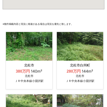
※物件掲載内容と現況に相違がある場合は現況を優先と致します。
北杜市
北杜市白州町
140m²
144m²
380万円
280万円
北杜市
北杜市
ＪＲ中央本線小淵沢駅
ＪＲ中央本線小淵沢駅