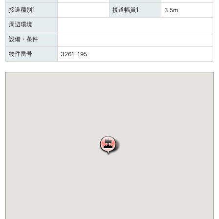
接道種別1
接道幅員1
3.5m
周辺環境
設備・条件
物件番号
3261-195