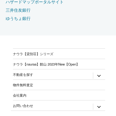
ハザードマップポータルサイト
三井住友銀行
ゆうちょ銀行
ナウラ【貸別荘】シリーズ
ナウラ【nauraa】館山 2023年New【Open】
expand
不動産を探す
child
menu
物件無料査定
会社案内
expand
お問い合わせ
child
menu