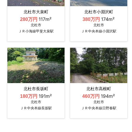
北杜市大泉町
北杜市小淵沢町
117m²
174m²
280万円
380万円
北杜市
北杜市
ＪＲ小海線甲斐大泉駅
ＪＲ中央本線小淵沢駅
北杜市長坂町
北杜市高根町
191m²
194m²
180万円
460万円
北杜市
北杜市
ＪＲ中央本線長坂駅
ＪＲ中央本線日野春駅