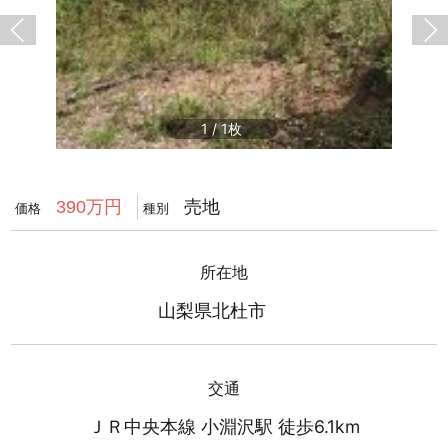
1
/
1
売地
390万円
価格
種別
所在地
山梨県北杜市
交通
ＪＲ中央本線 小淵沢駅 徒歩6.1km