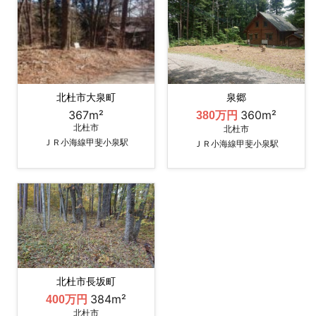
北杜市大泉町
泉郷
367m²
360m²
380万円
北杜市
北杜市
ＪＲ小海線甲斐小泉駅
ＪＲ小海線甲斐小泉駅
北杜市長坂町
384m²
400万円
北杜市