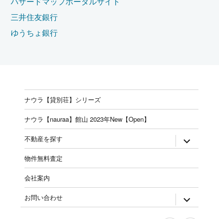
ハザードマップポータルサイト
三井住友銀行
ゆうちょ銀行
ナウラ【貸別荘】シリーズ
ナウラ【nauraa】館山 2023年New【Open】
expand
不動産を探す
child
menu
物件無料査定
会社案内
expand
お問い合わせ
child
menu