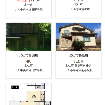
980万円
2LDK
2LDK
北杜市
北杜市
ＪＲ小海線清里駅
ＪＲ中央本線日野春駅
北杜市白州町
北杜市長坂町
4K
3LDK
北杜市
北杜市 長坂町白井沢
ＪＲ中央本線日野春駅
ＪＲ小海線甲斐小泉駅