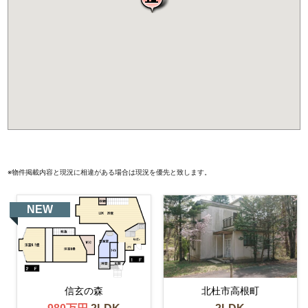
※物件掲載内容と現況に相違がある場合は現況を優先と致します。
NEW
信玄の森
北杜市高根町