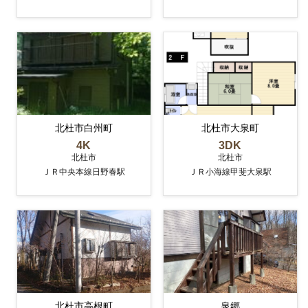
北杜市白州町
北杜市大泉町
4K
3DK
北杜市
北杜市
ＪＲ中央本線日野春駅
ＪＲ小海線甲斐大泉駅
北杜市高根町
泉郷