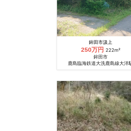
鉾田市汲上
250万円
222m²
鉾田市
鹿島臨海鉄道大洗鹿島線大洋