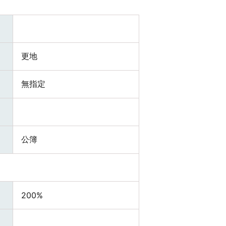
更地
無指定
公簿
200%