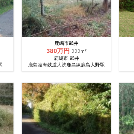
鹿嶋市武井
380万円
222m²
鹿嶋市 武井
駅
鹿島臨海鉄道大洗鹿島線鹿島大野駅