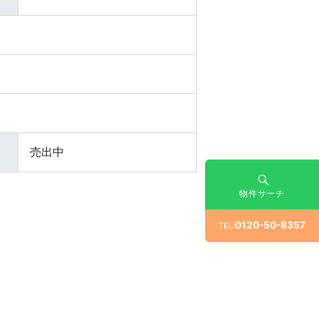
売出中
物件サーチ
0120-50-8357
TEL: