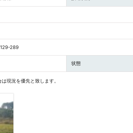
129-289
状態
合は現況を優先と致します。