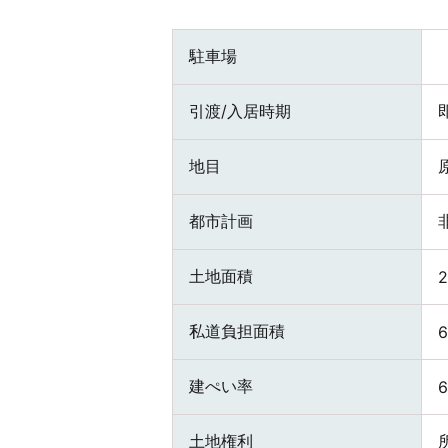
駐車場
引渡/入居時期
地目
都市計画
土地面積
私道負担面積
6
建ぺい率
土地権利