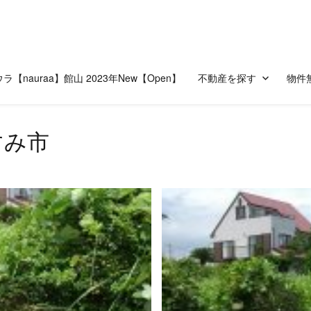
ラ【nauraa】館山 2023年New【Open】
不動産を探す
物件
すみ市