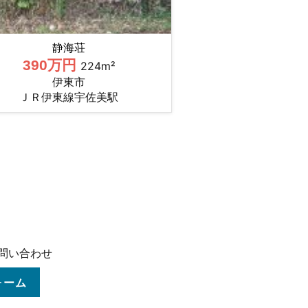
静海荘
390万円
224m²
伊東市
ＪＲ伊東線宇佐美駅
お問い合わせ
ォーム