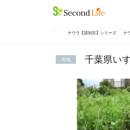
Home
土地
千葉県いすみ市
ナウラ【貸別荘】シリーズ
ナウ
千葉県い
売地