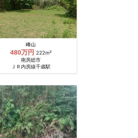
峰山
480万円
222m²
南房総市
ＪＲ内房線千歳駅