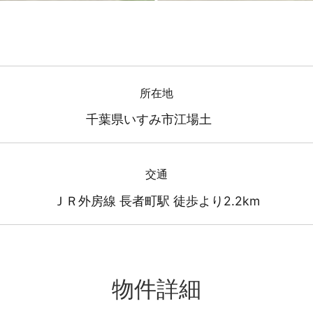
所在地
千葉県いすみ市江場土
交通
ＪＲ外房線 長者町駅 徒歩より2.2km
物件詳細