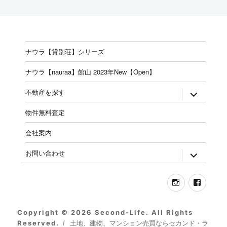
ナウラ【貸別荘】シリーズ
ナウラ【nauraa】館山 2023年New【Open】
expand
不動産を探す
child
menu
物件無料査定
会社案内
expand
お問い合わせ
child
menu
Instagram
Face
Copyright © 2026 Second-Life. All Rights
Reserved.
土地、建物、マンション売買ならセカンド・ラ