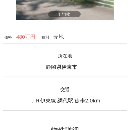
1
/
1
売地
480万円
価格
種別
所在地
静岡県伊東市
交通
ＪＲ伊東線 網代駅 徒歩2.0km
物件詳細