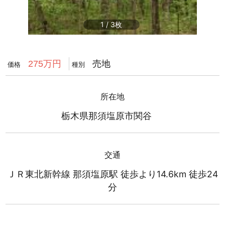
1
/
3
売地
275万円
価格
種別
所在地
栃木県那須塩原市関谷
交通
ＪＲ東北新幹線 那須塩原駅 徒歩より14.6km 徒歩24
分