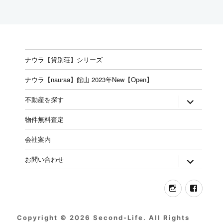
ナウラ【貸別荘】シリーズ
ナウラ【nauraa】館山 2023年New【Open】
expand
不動産を探す
child
menu
物件無料査定
会社案内
expand
お問い合わせ
child
menu
Instagram
Face
Copyright © 2026 Second-Life. All Rights