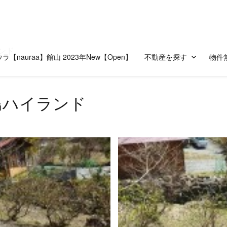
ンド
ラ【nauraa】館山 2023年New【Open】
不動産を探す
物件
島ハイランド