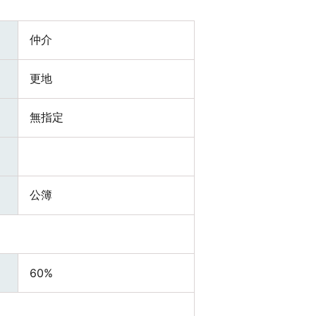
仲介
更地
無指定
公簿
60%