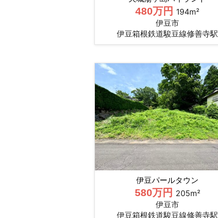
480万円
194m²
伊豆市
伊豆箱根鉄道駿豆線修善寺駅
伊豆パールタウン
580万円
205m²
伊豆市
伊豆箱根鉄道駿豆線修善寺駅