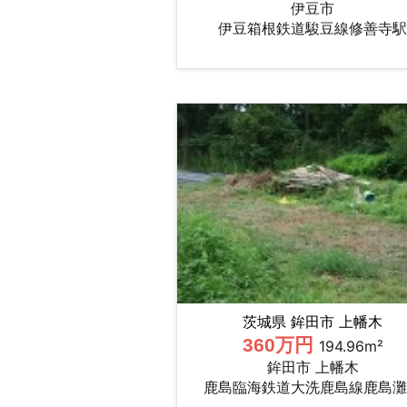
伊豆市
伊豆箱根鉄道駿豆線修善寺駅
茨城県 鉾田市 上幡木
360万円
194.96m²
鉾田市 上幡木
鹿島臨海鉄道大洗鹿島線鹿島灘