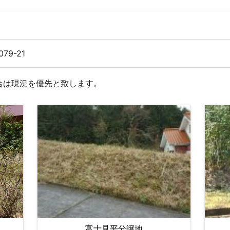
079-21
合は現況を優先と致します。
富士見平分譲地