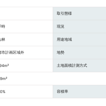
取引態様
即時
現況
山林
用途地域
都市計画区域外
地勢
土地面積計測方式
94m²
59m²
容積率
30%