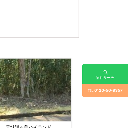
物件サーチ
0120-50-8357
TEL:
天城湯ヶ島ハイランド