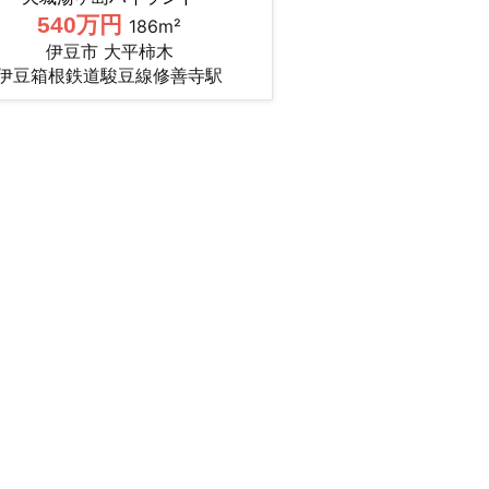
540万円
186m²
伊豆市 大平柿木
伊豆箱根鉄道駿豆線修善寺駅