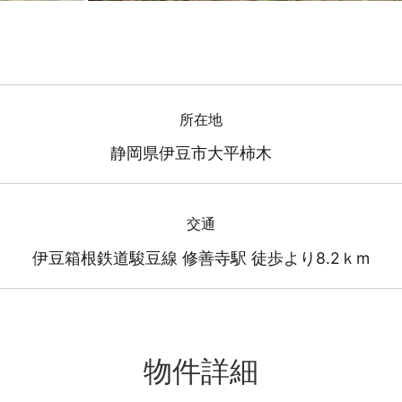
所在地
静岡県伊豆市大平柿木
交通
伊豆箱根鉄道駿豆線 修善寺駅 徒歩より8.2ｋm
物件詳細