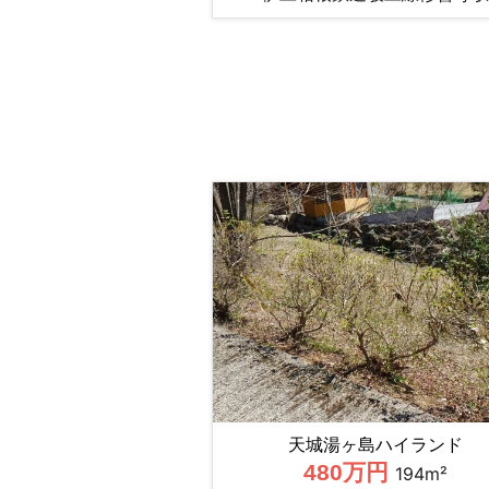
天城湯ヶ島ハイランド
480万円
194m²