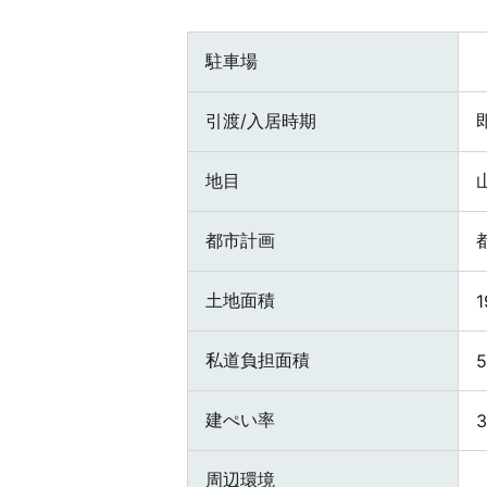
駐車場
引渡/入居時期
地目
都市計画
土地面積
1
私道負担面積
建ぺい率
周辺環境