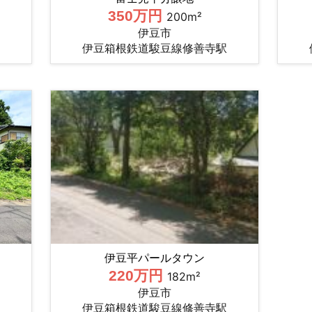
350万円
200m²
伊豆市
伊豆箱根鉄道駿豆線修善寺駅
伊豆平パールタウン
220万円
182m²
伊豆市
伊豆箱根鉄道駿豆線修善寺駅