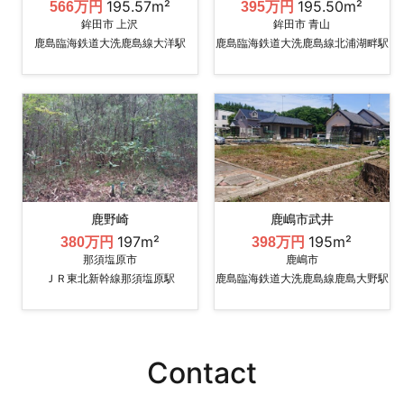
195.57m²
195.50m²
566万円
395万円
鉾田市 上沢
鉾田市 青山
鹿島臨海鉄道大洗鹿島線大洋駅
鹿島臨海鉄道大洗鹿島線北浦湖畔駅
鹿野崎
鹿嶋市武井
197m²
195m²
380万円
398万円
那須塩原市
鹿嶋市
ＪＲ東北新幹線那須塩原駅
鹿島臨海鉄道大洗鹿島線鹿島大野駅
Contact