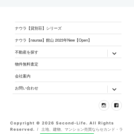
ナウラ【貸別荘】シリーズ
ナウラ【nauraa】館山 2023年New【Open】
expand
不動産を探す
child
menu
物件無料査定
会社案内
expand
お問い合わせ
child
menu
Instagram
Face
Copyright © 2026 Second-Life. All Rights
Reserved.
土地、建物、マンション売買ならセカンド・ラ