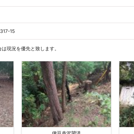
317-15
合は現況を優先と致します。
伊豆赤沢望洋