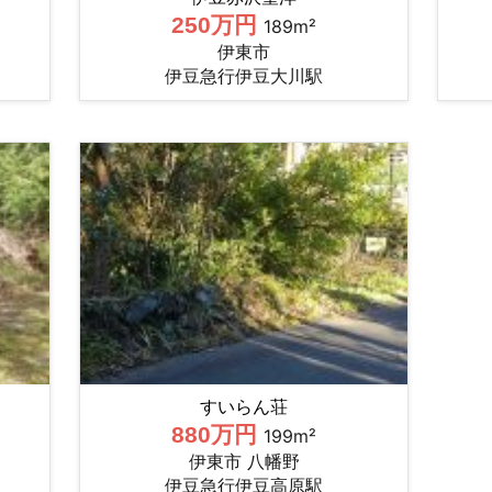
250万円
189m²
伊東市
伊豆急行伊豆大川駅
すいらん荘
880万円
199m²
伊東市 八幡野
伊豆急行伊豆高原駅