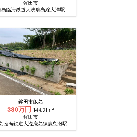
鉾田市
鹿島臨海鉄道大洗鹿島線大洋駅
鉾田市飯島
380万円
144.01m²
鉾田市
島臨海鉄道大洗鹿島線鹿島灘駅