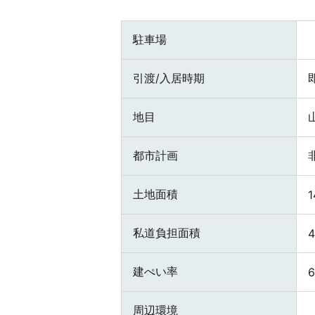
駐車場
引渡/入居時期
地目
都市計画
土地面積
1
私道負担面積
建ぺい率
周辺環境