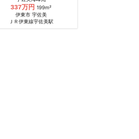
337万円
199m²
伊東市 宇佐美
ＪＲ伊東線宇佐美駅