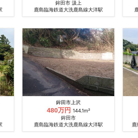
鉾田市 汲上
駅
鹿島臨海鉄道大洗鹿島線大洋駅
鉾田市上沢
480万円
144.1m²
鉾田市
駅
鹿島臨海鉄道大洗鹿島線大洋駅
鹿