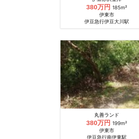
380万円
185m²
伊東市
伊豆急行伊豆大川駅
丸善ランド
380万円
199m²
伊東市
伊豆急行南伊東駅