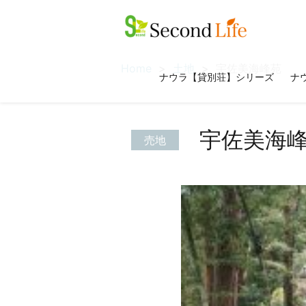
Home
土地
宇佐美海峰苑
ナウラ【貸別荘】シリーズ
ナウ
宇佐美海
売地