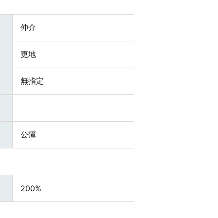
仲介
更地
無指定
公簿
200%