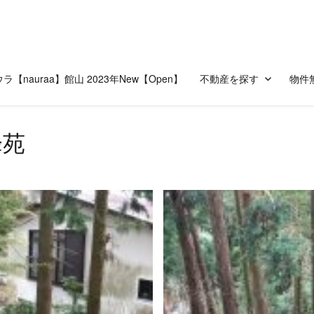
ラ【nauraa】館山 2023年New【Open】
不動産を探す
物件
峰苑