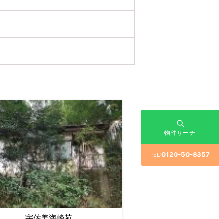
物件サーチ
0120-50-8357
TEL:
宇佐美海峰苑