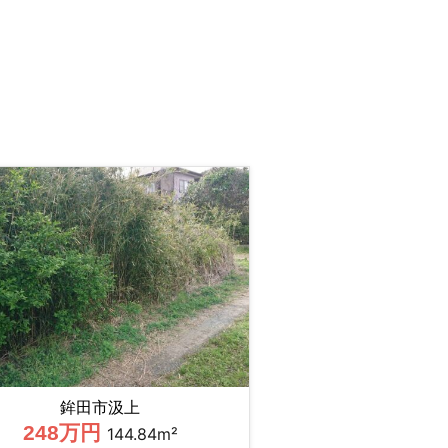
鉾田市汲上
248万円
144.84m²