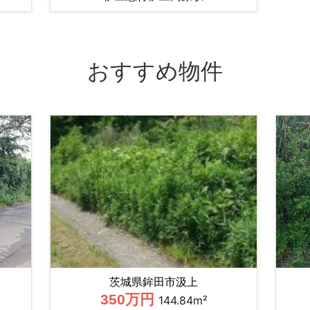
おすすめ物件
茨城県鉾田市汲上
350万円
144.84m²