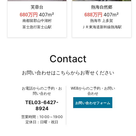
芙蓉台
熱海自然郷
407m²
407m²
680万円
688万円
南都留郡山中湖村
熱海市 上多賀
富士急行富士山駅
ＪＲ東海道新幹線熱海駅
Contact
お問い合わせはこちらからお寄せください
お電話からのご予約・お
WEBからのご予約・お問い
問い合わせ
合わせ
TEL03-6427-
お問い合わせフォーム
8924
営業時間：10:00～19:00
定休日：日曜・祝日