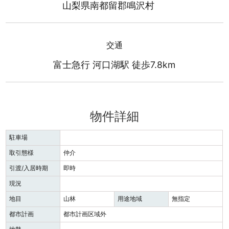
山梨県南都留郡鳴沢村
交通
富士急行 河口湖駅 徒歩7.8km
物件詳細
駐車場
取引態様
仲介
引渡/入居時期
即時
現況
地目
山林
用途地域
無指定
都市計画
都市計画区域外