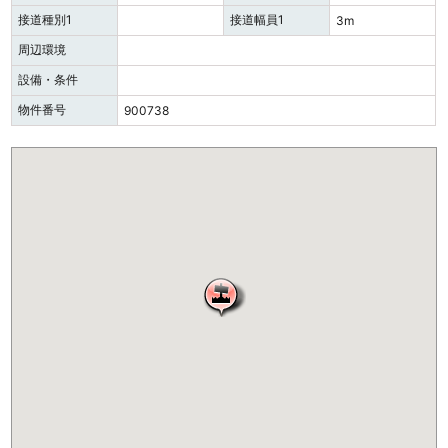
接道種別1
接道幅員1
3m
周辺環境
設備・条件
物件番号
900738