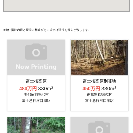
※物件掲載内容と現況に相違がある場合は現況を優先と致します。
富士桜高原
富士桜高原別荘地
330m²
330m²
480万円
450万円
南都留郡鳴沢村
南都留郡鳴沢村
富士急行河口湖駅
富士急行河口湖駅