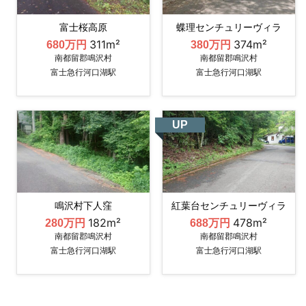
富士桜高原
蝶理センチュリーヴィラ
311m²
374m²
680万円
380万円
南都留郡鳴沢村
南都留郡鳴沢村
富士急行河口湖駅
富士急行河口湖駅
UP
鳴沢村下人窪
紅葉台センチュリーヴィラ
182m²
478m²
280万円
688万円
南都留郡鳴沢村
南都留郡鳴沢村
富士急行河口湖駅
富士急行河口湖駅