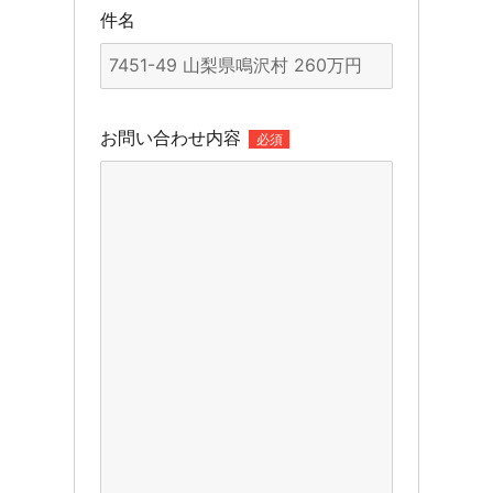
件名
お問い合わせ内容
必須