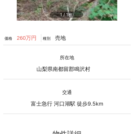
1
/
1
売地
260万円
価格
種別
所在地
山梨県南都留郡鳴沢村
交通
富士急行 河口湖駅 徒歩9.5km
物件詳細