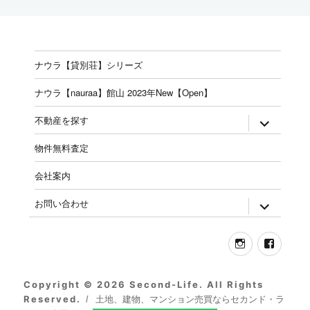
ナウラ【貸別荘】シリーズ
ナウラ【nauraa】館山 2023年New【Open】
expand
不動産を探す
child
menu
物件無料査定
会社案内
expand
お問い合わせ
child
menu
Instagram
Face
Copyright © 2026 Second-Life. All Rights
Reserved.
土地、建物、マンション売買ならセカンド・ラ