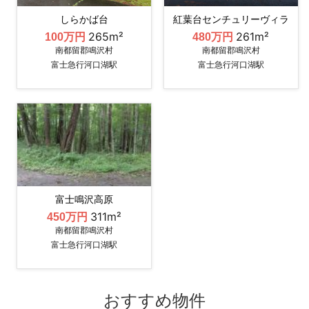
しらかば台
紅葉台センチュリーヴィラ
265m²
261m²
100万円
480万円
南都留郡鳴沢村
南都留郡鳴沢村
富士急行河口湖駅
富士急行河口湖駅
富士鳴沢高原
311m²
450万円
南都留郡鳴沢村
富士急行河口湖駅
おすすめ物件