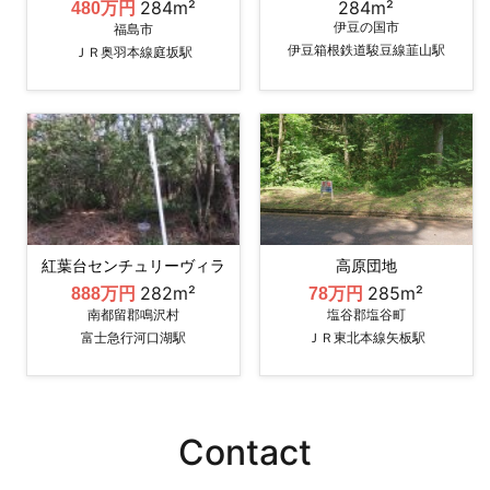
284m²
284m²
480万円
伊豆の国市
福島市
伊豆箱根鉄道駿豆線韮山駅
ＪＲ奥羽本線庭坂駅
紅葉台センチュリーヴィラ
高原団地
282m²
285m²
888万円
78万円
南都留郡鳴沢村
塩谷郡塩谷町
富士急行河口湖駅
ＪＲ東北本線矢板駅
Contact