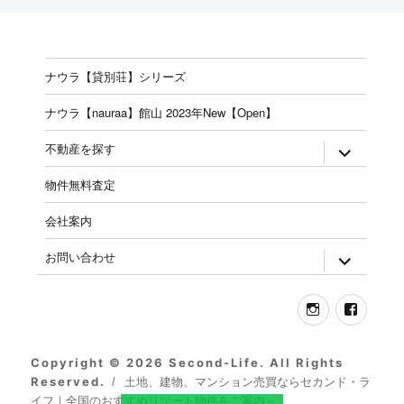
ナウラ【貸別荘】シリーズ
ナウラ【nauraa】館山 2023年New【Open】
expand
不動産を探す
child
menu
物件無料査定
会社案内
expand
お問い合わせ
child
menu
Instagram
Face
Copyright © 2026 Second-Life. All Rights
Reserved.
土地、建物、マンション売買ならセカンド・ラ
イフ｜全国のおすすめリゾート物件をご案内～