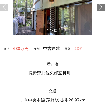
1
/
7
中古戸建
680万円
2DK
価格
種別
間取
所在地
長野県北佐久郡立科町
交通
ＪＲ中央本線 茅野駅 徒歩26.97km