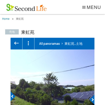
MENU
Home
東虹苑
東虹苑
売地