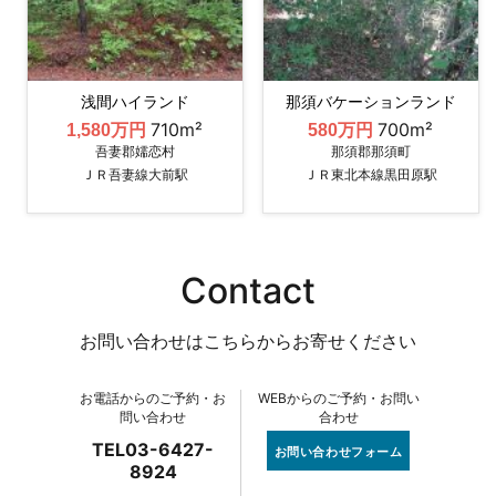
浅間ハイランド
那須バケーションランド
710m²
700m²
1,580万円
580万円
吾妻郡嬬恋村
那須郡那須町
ＪＲ吾妻線大前駅
ＪＲ東北本線黒田原駅
Contact
お問い合わせはこちらからお寄せください
お電話からのご予約・お
WEBからのご予約・お問い
問い合わせ
合わせ
TEL03-6427-
お問い合わせフォーム
8924