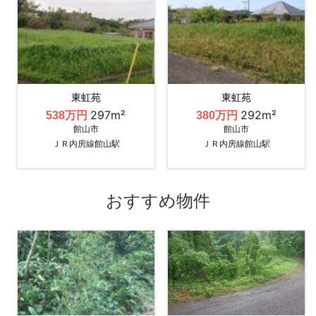
東虹苑
東虹苑
297m²
292m²
538万円
380万円
館山市
館山市
ＪＲ内房線館山駅
ＪＲ内房線館山駅
おすすめ物件