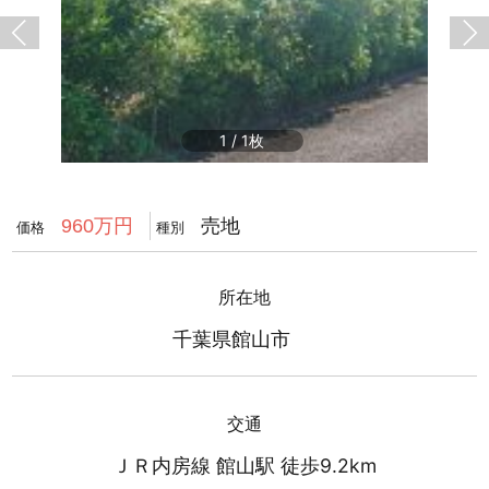
1
/
1
売地
960万円
価格
種別
所在地
千葉県館山市
交通
ＪＲ内房線 館山駅 徒歩9.2km