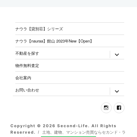
ナウラ【貸別荘】シリーズ
ナウラ【nauraa】館山 2023年New【Open】
expand
不動産を探す
child
menu
物件無料査定
会社案内
expand
お問い合わせ
child
menu
Instagram
Face
Copyright © 2026 Second-Life. All Rights
Reserved.
土地、建物、マンション売買ならセカンド・ラ