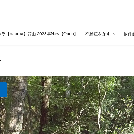
ラ【nauraa】館山 2023年New【Open】
不動産を探す
物件
船