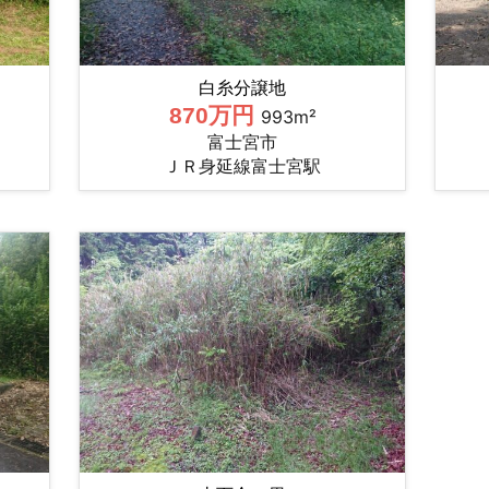
白糸分譲地
870万円
993m²
富士宮市
ＪＲ身延線富士宮駅