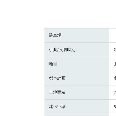
駐車場
引渡/入居時期
地目
都市計画
土地面積
2
建ぺい率