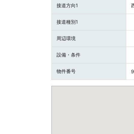
接道方向1
接道種別1
周辺環境
設備・条件
物件番号
9