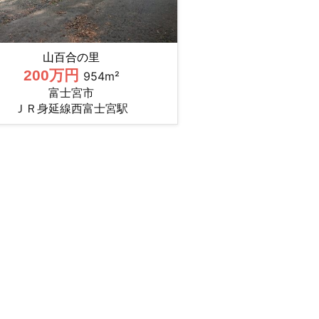
山百合の里
200万円
954m²
富士宮市
ＪＲ身延線西富士宮駅