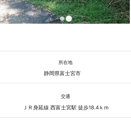
所在地
静岡県富士宮市
交通
ＪＲ身延線 西富士宮駅 徒歩18.4ｋm