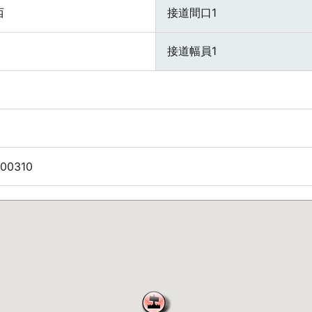
西
接道間口1
接道幅員1
00310