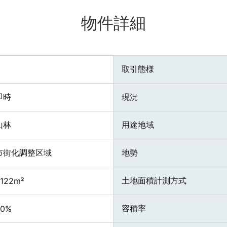
物件詳細
取引態様
即時
現況
山林
用途地域
市街化調整区域
地勢
土地面積計測方式
122m²
容積率
60%