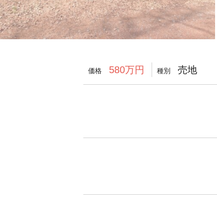
売地
580万円
価格
種別