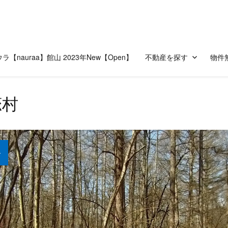
ラ【nauraa】館山 2023年New【Open】
不動産を探す
物件
恋村