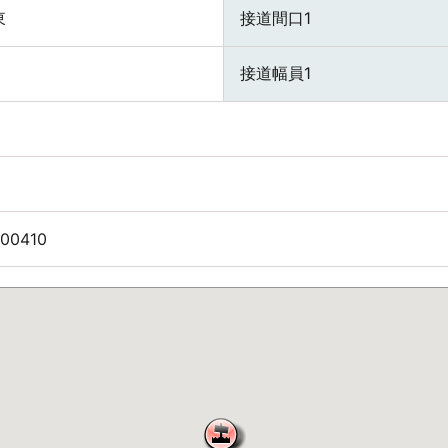
東
接道間口1
接道幅員1
00410