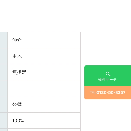
仲介
更地
無指定
物件サーチ
0120-50-8357
TEL:
公簿
100%