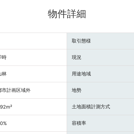
物件詳細
取引態様
即時
現況
山林
用途地域
都市計画区域外
地勢
土地面積計測方式
392m²
容積率
50%