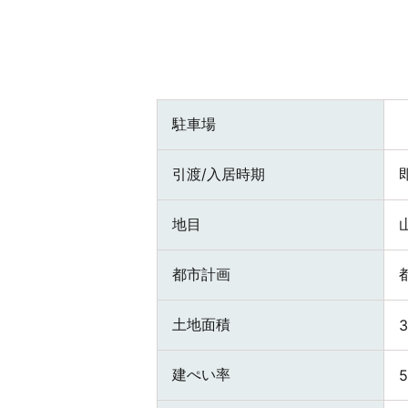
駐車場
引渡/入居時期
地目
都市計画
土地面積
建ぺい率