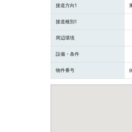
接道方向1
接道種別1
周辺環境
設備・条件
物件番号
9