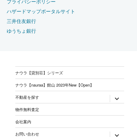
プライバシーポリシー
ハザードマップポータルサイト
三井住友銀行
ゆうちょ銀行
ナウラ【貸別荘】シリーズ
ナウラ【nauraa】館山 2023年New【Open】
expand
不動産を探す
child
menu
物件無料査定
会社案内
expand
お問い合わせ