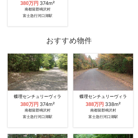
374m²
380万円
南都留郡鳴沢村
富士急行河口湖駅
おすすめ物件
蝶理センチュリーヴィラ
蝶理センチュリーヴィラ
374m²
338m²
380万円
388万円
南都留郡鳴沢村
南都留郡鳴沢村
富士急行河口湖駅
富士急行河口湖駅