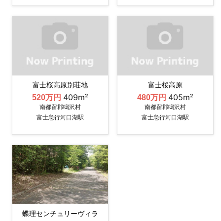
富士桜高原別荘地
富士桜高原
409m²
405m²
520万円
480万円
南都留郡鳴沢村
南都留郡鳴沢村
富士急行河口湖駅
富士急行河口湖駅
蝶理センチュリーヴィラ