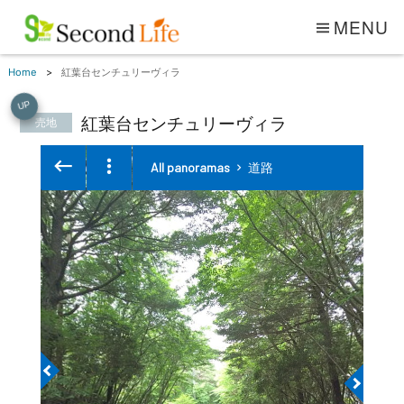
MENU
Home
紅葉台センチュリーヴィラ
UP
紅葉台センチュリーヴィラ
売地