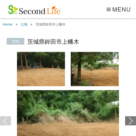
MENU
Home
土地
茨城県鉾田市上幡木
茨城県鉾田市上幡木
売地