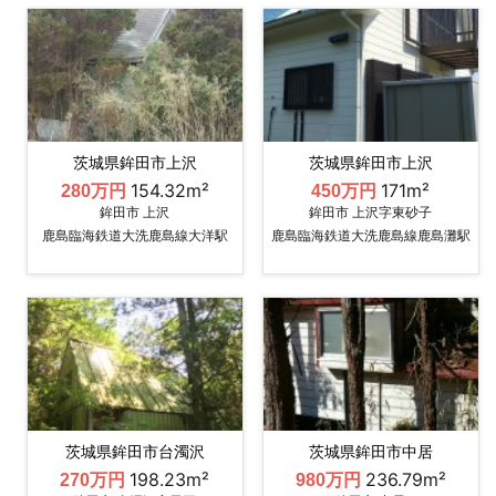
茨城県鉾田市上沢
茨城県鉾田市上沢
154.32m²
171m²
280万円
450万円
鉾田市 上沢
鉾田市 上沢字東砂子
鹿島臨海鉄道大洗鹿島線大洋駅
鹿島臨海鉄道大洗鹿島線鹿島灘駅
茨城県鉾田市台濁沢
茨城県鉾田市中居
198.23m²
236.79m²
270万円
980万円