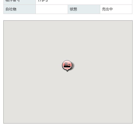
179-3
自社物
状態
売出中