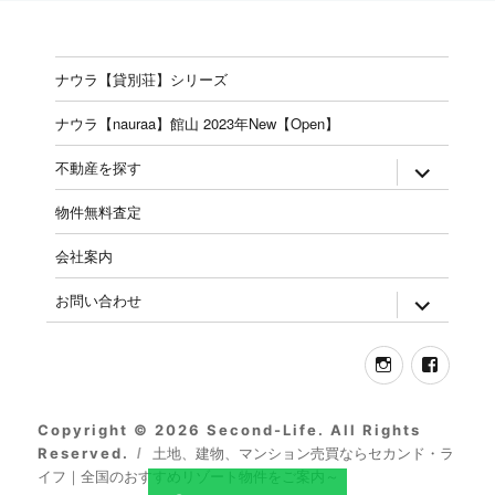
ナウラ【貸別荘】シリーズ
ナウラ【nauraa】館山 2023年New【Open】
expand
不動産を探す
child
menu
物件無料査定
会社案内
expand
お問い合わせ
child
menu
Instagram
Face
Copyright © 2026 Second-Life. All Rights
Reserved.
土地、建物、マンション売買ならセカンド・ラ
イフ｜全国のおすすめリゾート物件をご案内～