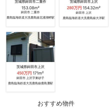
茨城県鉾田市二重作
茨城県鉾田市上沢
153.08m²
154.32m²
280万円
鉾田市 二重作
鉾田市 上沢
鹿島臨海鉄道大洗鹿島線北浦湖畔駅
鹿島臨海鉄道大洗鹿島線大洋駅
茨城県鉾田市上沢
171m²
450万円
鉾田市 上沢字東砂子
鹿島臨海鉄道大洗鹿島線鹿島灘駅
おすすめ物件