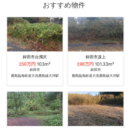
おすすめ物件
鉾田市台濁沢
鉾田市汲上
103m²
101.33m²
150万円
198万円
鉾田市
鉾田市
鹿島臨海鉄道大洗鹿島線大洋駅
鹿島臨海鉄道大洗鹿島線大洋駅