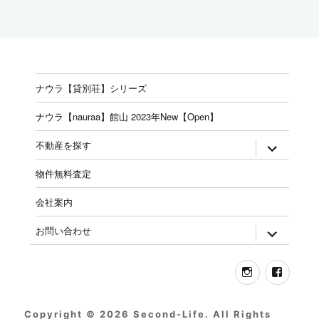
ナウラ【貸別荘】シリーズ
ナウラ【nauraa】館山 2023年New【Open】
expand
不動産を探す
child
menu
物件無料査定
会社案内
expand
お問い合わせ
child
menu
Instagram
Face
Copyright © 2026 Second-Life. All Rights