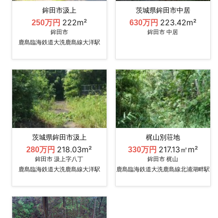
鉾田市汲上
茨城県鉾田市中居
222m²
223.42m²
250万円
630万円
鉾田市
鉾田市 中居
鹿島臨海鉄道大洗鹿島線大洋駅
茨城県鉾田市汲上
梶山別荘地
218.03m²
217.13㎡m²
280万円
330万円
鉾田市 汲上字八丁
鉾田市 梶山
鹿島臨海鉄道大洗鹿島線大洋駅
鹿島臨海鉄道大洗鹿島線北浦湖畔駅