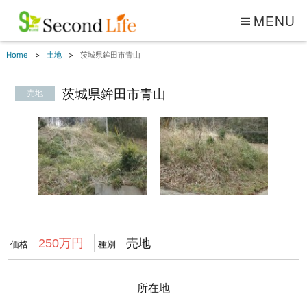
MENU
Home
土地
茨城県鉾田市青山
茨城県鉾田市青山
売地
1
/
1
売地
250万円
価格
種別
所在地