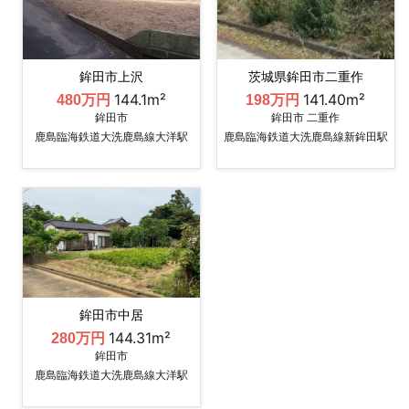
鉾田市上沢
茨城県鉾田市二重作
144.1m²
141.40m²
480万円
198万円
鉾田市
鉾田市 二重作
鹿島臨海鉄道大洗鹿島線大洋駅
鹿島臨海鉄道大洗鹿島線新鉾田駅
鉾田市中居
144.31m²
280万円
鉾田市
鹿島臨海鉄道大洗鹿島線大洋駅