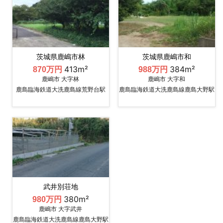
茨城県鹿嶋市林
茨城県鹿嶋市和
413m²
384m²
870万円
988万円
鹿嶋市 大字林
鹿嶋市 大字和
鹿島臨海鉄道大洗鹿島線荒野台駅
鹿島臨海鉄道大洗鹿島線鹿島大野駅
武井別荘地
380m²
980万円
鹿嶋市 大字武井
鹿島臨海鉄道大洗鹿島線鹿島大野駅