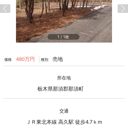
1
/
1
売地
480万円
価格
種別
所在地
栃木県那須郡那須町
交通
ＪＲ東北本線 高久駅 徒歩4.7ｋm