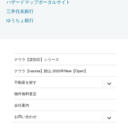
ハザードマップポータルサイト
三井住友銀行
ゆうちょ銀行
ナウラ【貸別荘】シリーズ
ナウラ【nauraa】館山 2023年New【Open】
expand
不動産を探す
child
menu
物件無料査定
会社案内
expand
お問い合わせ
child
menu