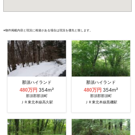
※物件掲載内容と現況に相違がある場合は現況を優先と致します。
那須ハイランド
那須ハイランド
354m²
354m²
480万円
480万円
那須郡那須町
那須郡那須町
ＪＲ東北本線高久駅
ＪＲ東北本線黒磯駅