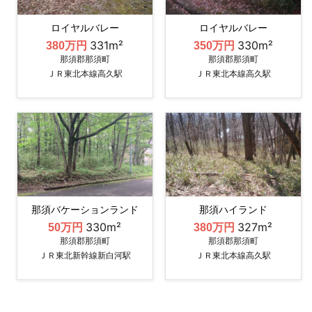
ロイヤルバレー
ロイヤルバレー
331m²
330m²
380万円
350万円
那須郡那須町
那須郡那須町
ＪＲ東北本線高久駅
ＪＲ東北本線高久駅
那須バケーションランド
那須ハイランド
330m²
327m²
50万円
380万円
那須郡那須町
那須郡那須町
ＪＲ東北新幹線新白河駅
ＪＲ東北本線高久駅