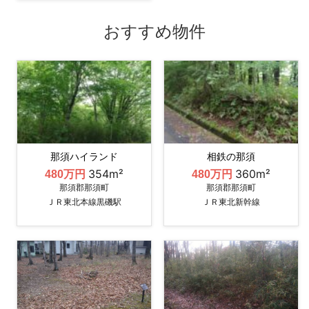
おすすめ物件
那須ハイランド
相鉄の那須
354m²
360m²
480万円
480万円
那須郡那須町
那須郡那須町
ＪＲ東北本線黒磯駅
ＪＲ東北新幹線