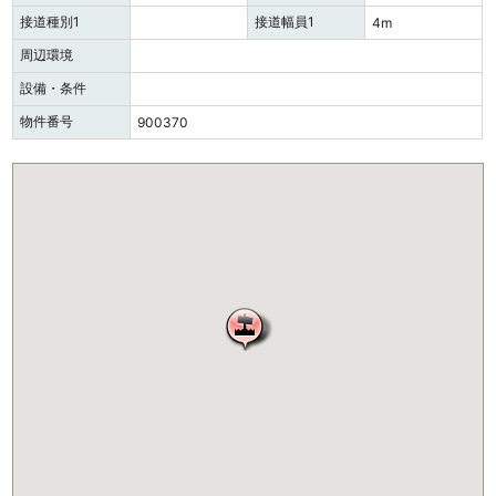
接道種別1
接道幅員1
4m
周辺環境
設備・条件
物件番号
900370