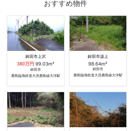
おすすめ物件
鉾田市上沢
鉾田市汲上
99.03m²
98.64m²
380万円
鉾田市
鉾田市
鹿島臨海鉄道大洗鹿島線大洋駅
鹿島臨海鉄道大洗鹿島線大洋駅