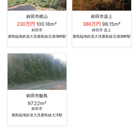
鉾田市梶山
鉾田市汲上
100.16m²
98.15m²
230万円
388万円
鉾田市
鉾田市 汲上
鹿島臨海鉄道大洗鹿島線北浦湖畔駅
鹿島臨海鉄道大洗鹿島線北浦湖畔駅
鉾田市飯島
97.22m²
鉾田市
鹿島臨海鉄道大洗鹿島線大洋駅