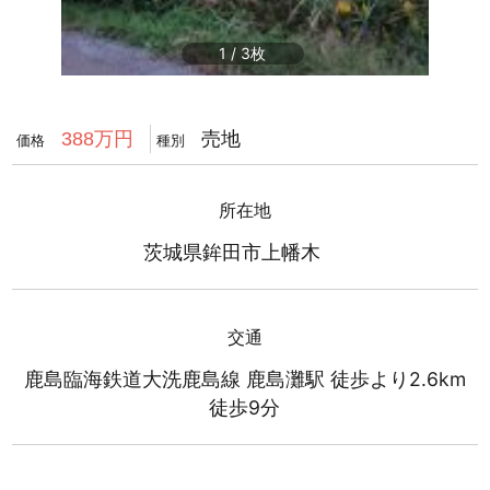
1
/
3
売地
388万円
価格
種別
所在地
茨城県鉾田市上幡木
交通
鹿島臨海鉄道大洗鹿島線 鹿島灘駅 徒歩より2.6km
徒歩9分