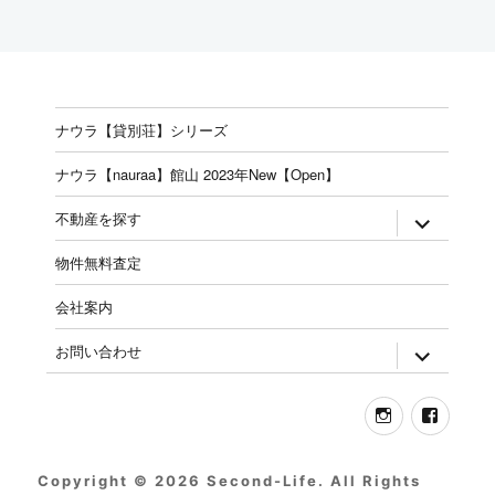
ナウラ【貸別荘】シリーズ
ナウラ【nauraa】館山 2023年New【Open】
expand
不動産を探す
child
menu
物件無料査定
会社案内
expand
お問い合わせ
child
menu
Instagram
Face
Copyright © 2026 Second-Life. All Rights