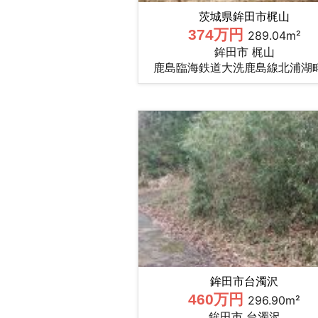
茨城県鉾田市梶山
374万円
289.04m²
鉾田市 梶山
鹿島臨海鉄道大洗鹿島線北浦湖
鉾田市台濁沢
460万円
296.90m²
鉾田市 台濁沢