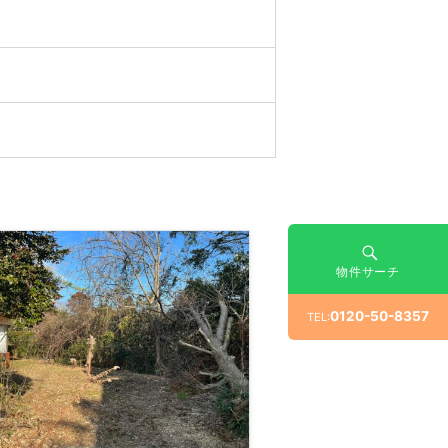
物件サーチ
0120-50-8357
TEL: