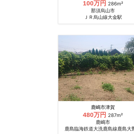
100万円
286m²
那須烏山市
ＪＲ烏山線大金駅
鹿嶋市津賀
480万円
287m²
鹿嶋市
鹿島臨海鉄道大洗鹿島線鹿島大