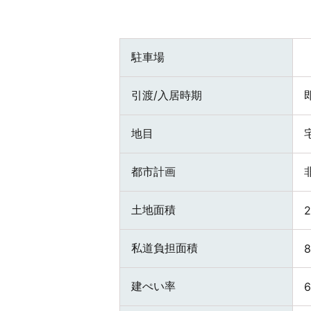
駐車場
引渡/入居時期
地目
都市計画
土地面積
2
私道負担面積
建ぺい率