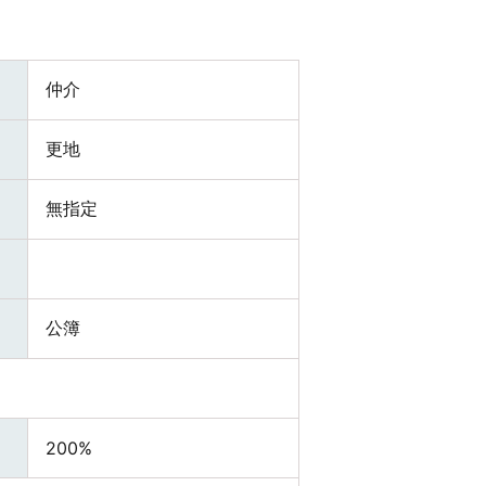
仲介
更地
無指定
公簿
200%