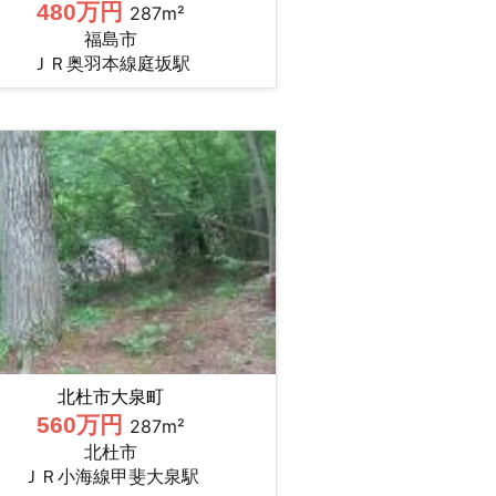
480万円
287m²
福島市
ＪＲ奥羽本線庭坂駅
北杜市大泉町
560万円
287m²
北杜市
ＪＲ小海線甲斐大泉駅