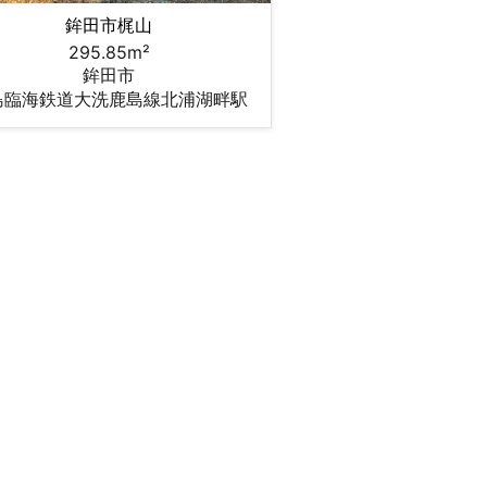
鉾田市梶山
295.85m²
鉾田市
島臨海鉄道大洗鹿島線北浦湖畔駅