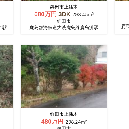
鉾田市上幡木
680万円
3DK
293.45m²
鉾田市
鹿
畔駅
鹿島臨海鉄道大洗鹿島線鹿島灘駅
鉾田市上幡木
480万円
298.24m²
鉾田市