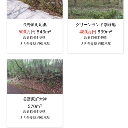
長野原町応桑
グリーンランド別荘地
643m²
639m²
500万円
480万円
吾妻郡長野原町
吾妻郡長野原町
ＪＲ吾妻線羽根尾駅
ＪＲ吾妻線羽根尾駅
長野原町大津
570m²
吾妻郡長野原町
ＪＲ吾妻線羽根尾駅