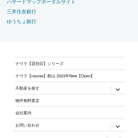
ハザードマップポータルサイト
三井住友銀行
ゆうちょ銀行
ナウラ【貸別荘】シリーズ
ナウラ【nauraa】館山 2023年New【Open】
expand
不動産を探す
child
menu
物件無料査定
会社案内
expand
お問い合わせ
child
menu