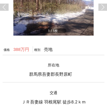
1
/
1
売地
388万円
価格
種別
所在地
群馬県吾妻郡長野原町
交通
ＪＲ吾妻線 羽根尾駅 徒歩8.2ｋm