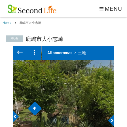
MENU
Home
鹿嶋市大小志崎
鹿嶋市大小志崎
売地