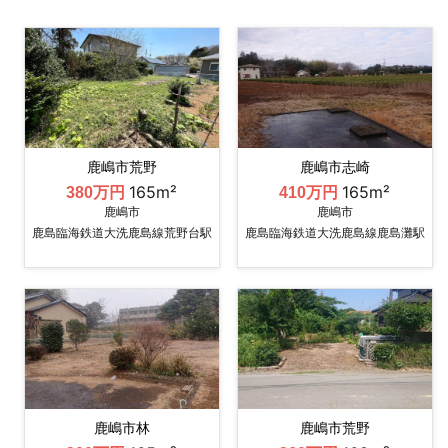
鹿嶋市荒野
鹿嶋市志崎
165m²
165m²
380万円
410万円
鹿嶋市
鹿嶋市
鹿島臨海鉄道大洗鹿島線荒野台駅
鹿島臨海鉄道大洗鹿島線鹿島灘駅
鹿嶋市林
鹿嶋市荒野