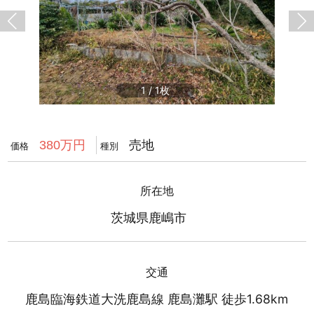
1
/
1
売地
380万円
価格
種別
所在地
茨城県鹿嶋市
交通
鹿島臨海鉄道大洗鹿島線 鹿島灘駅 徒歩1.68km