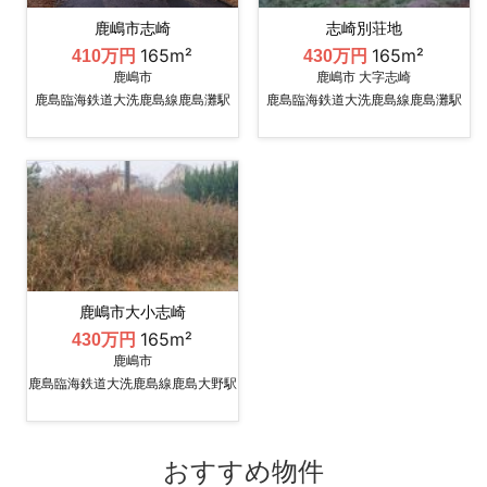
鹿嶋市志崎
志崎別荘地
165m²
165m²
410万円
430万円
鹿嶋市
鹿嶋市 大字志崎
鹿島臨海鉄道大洗鹿島線鹿島灘駅
鹿島臨海鉄道大洗鹿島線鹿島灘駅
鹿嶋市大小志崎
165m²
430万円
鹿嶋市
鹿島臨海鉄道大洗鹿島線鹿島大野駅
おすすめ物件