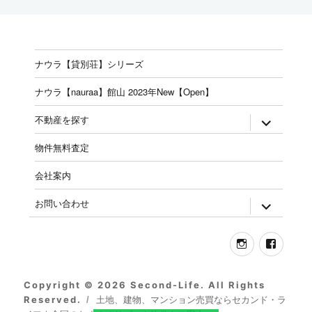
ナウラ【貸別荘】シリーズ
ナウラ【nauraa】館山 2023年New【Open】
expand
不動産を探す
child
menu
物件無料査定
会社案内
expand
お問い合わせ
child
menu
Instagram
Face
Copyright © 2026 Second-Life. All Rights
Reserved.
土地、建物、マンション売買ならセカンド・ラ