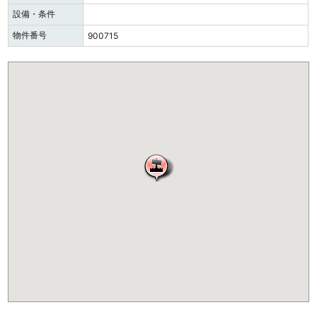
設備・条件
物件番号
900715