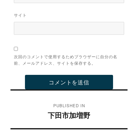
サイト
次回のコメントで使用するためブラウザーに自分の名
前、メールアドレス、サイトを保存する。
投
稿
PUBLISHED IN
下田市加増野
ナ
ビ