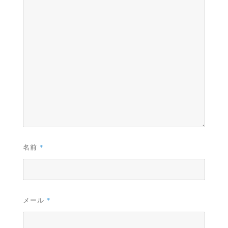
名前
*
メール
*