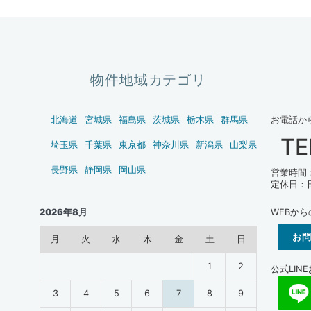
物件地域カテゴリ
北海道
宮城県
福島県
茨城県
栃木県
群馬県
お電話か
TE
】
埼玉県
千葉県
東京都
神奈川県
新潟県
山梨県
長野県
静岡県
岡山県
営業時間：1
定休日：
WEBか
2026年8月
お
月
火
水
木
金
土
日
1
2
公式LIN
3
4
5
6
7
8
9