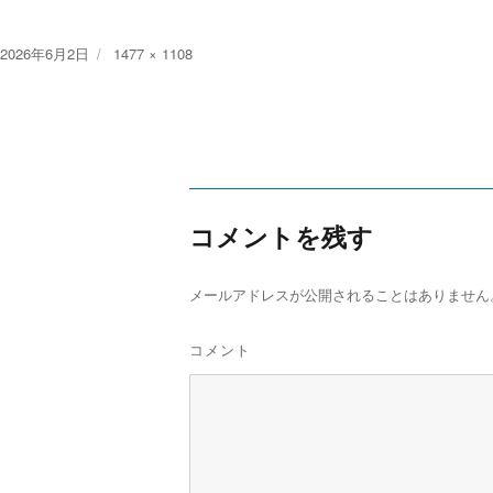
Posted
Full
2026年6月2日
1477 × 1108
on
size
コメントを残す
メールアドレスが公開されることはありません
コメント