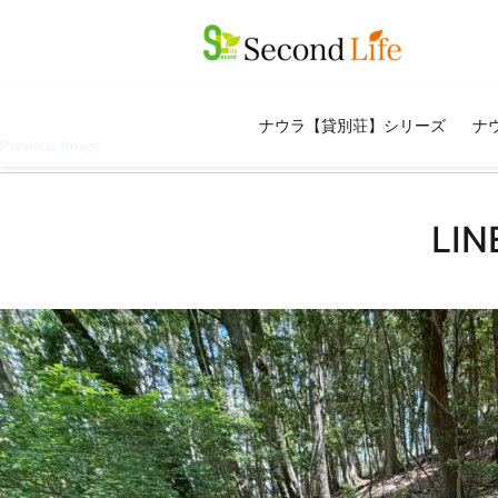
ナウラ【貸別荘】シリーズ
ナウ
Previous Image
LI