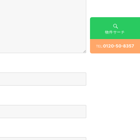
物件サーチ
0120-50-8357
TEL: