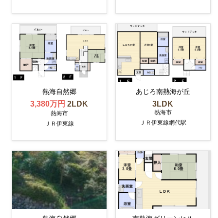
熱海自然郷
あじろ南熱海が丘
3,380万円
2LDK
3LDK
熱海市
熱海市
ＪＲ伊東線網代駅
ＪＲ伊東線