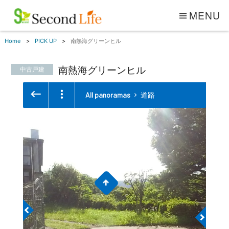
MENU
Home
PICK UP
南熱海グリーンヒル
南熱海グリーンヒル
中古戸建