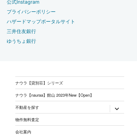
公式Instagram
プライバシーポリシー
ハザードマップポータルサイト
三井住友銀行
ゆうちょ銀行
ナウラ【貸別荘】シリーズ
ナウラ【nauraa】館山 2023年New【Open】
expand
不動産を探す
child
menu
物件無料査定
会社案内