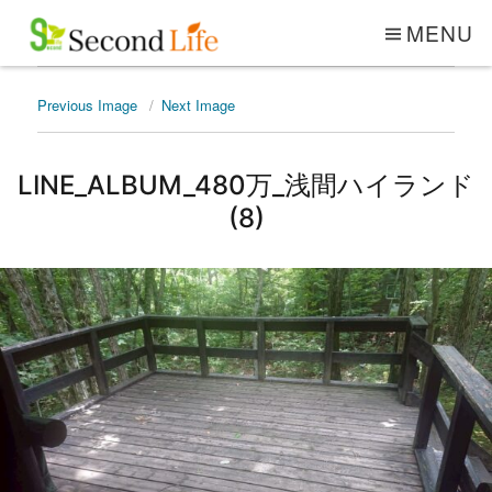
MENU
Previous Image
Next Image
LINE_ALBUM_480万_浅間ハイランド
(8)