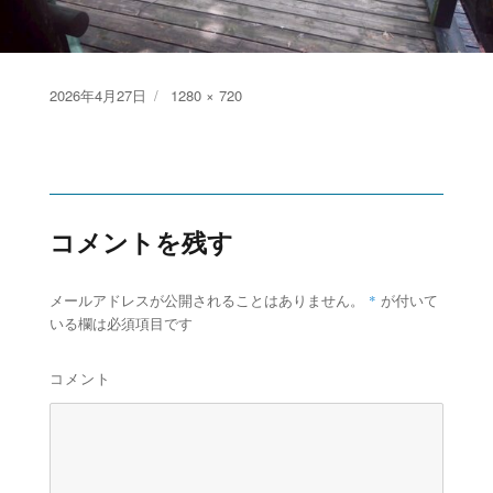
Posted
Full
2026年4月27日
1280 × 720
on
size
コメントを残す
*
メールアドレスが公開されることはありません。
が付いて
いる欄は必須項目です
コメント