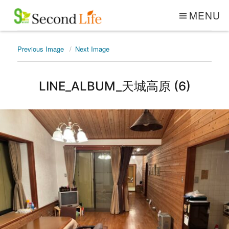
MENU
Previous Image
Next Image
LINE_ALBUM_天城高原 (6)