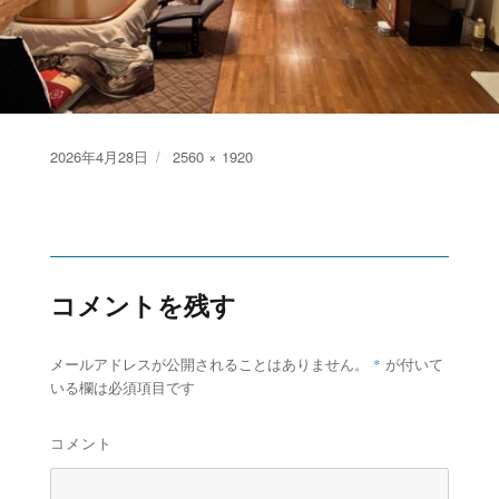
Posted
Full
2026年4月28日
2560 × 1920
on
size
コメントを残す
*
メールアドレスが公開されることはありません。
が付いて
いる欄は必須項目です
コメント