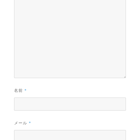
名前
*
メール
*