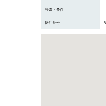
設備・条件
物件番号
8