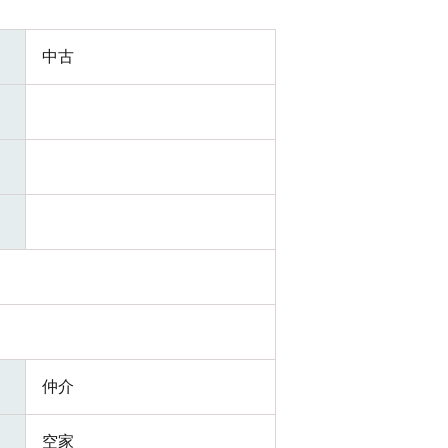
中古
仲介
空家