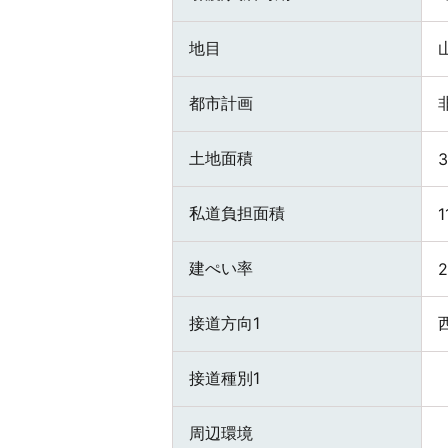
地目
都市計画
土地面積
私道負担面積
1
建ぺい率
接道方向1
接道種別1
周辺環境