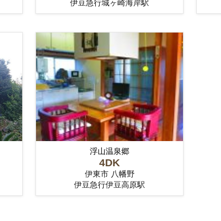
伊豆急行城ヶ崎海岸駅
浮山温泉郷
4DK
伊東市 八幡野
伊豆急行伊豆高原駅