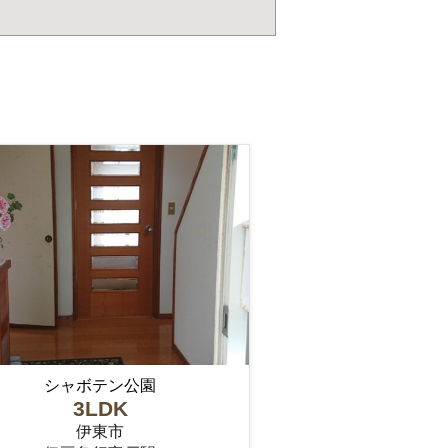
シャボテン公園
3LDK
伊東市