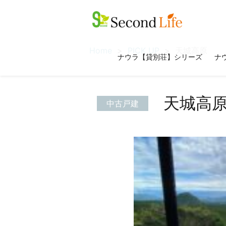
Home
PICK UP
天城高原
ナウラ【貸別荘】シリーズ
ナウ
天城高
中古戸建