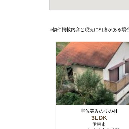
※物件掲載内容と現況に相違がある場
宇佐美みのりの村
3LDK
伊東市