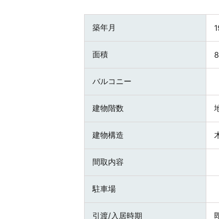
築年月
1
面積
8
バルコニー
建物階数
建物構造
間取内容
駐車場
引渡/入居時期