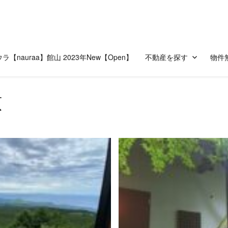
ラ【nauraa】館山 2023年New【Open】
不動産を探す
物件
原