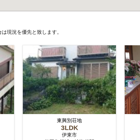
合は現況を優先と致します。
東興別荘地
3LDK
伊東市