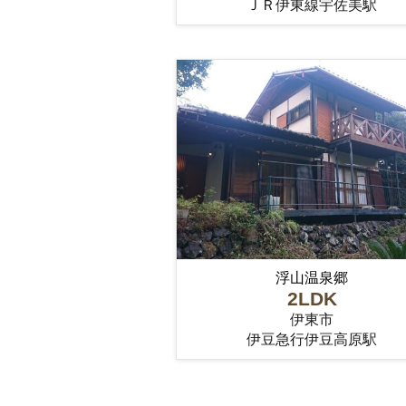
ＪＲ伊東線宇佐美駅
浮山温泉郷
2LDK
伊東市
伊豆急行伊豆高原駅