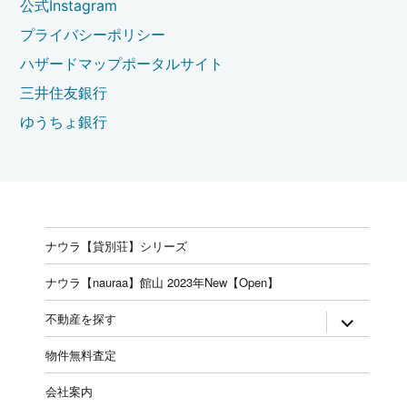
公式Instagram
プライバシーポリシー
ハザードマップポータルサイト
三井住友銀行
ゆうちょ銀行
ナウラ【貸別荘】シリーズ
ナウラ【nauraa】館山 2023年New【Open】
expand
不動産を探す
child
menu
物件無料査定
会社案内