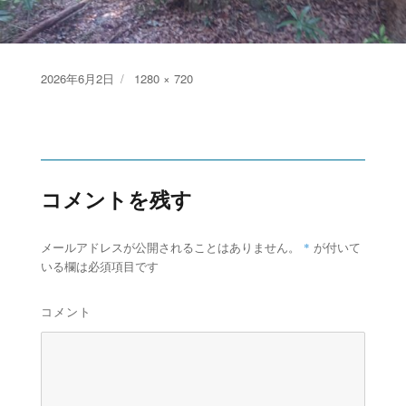
Posted
Full
2026年6月2日
1280 × 720
on
size
コメントを残す
*
メールアドレスが公開されることはありません。
が付いて
いる欄は必須項目です
コメント