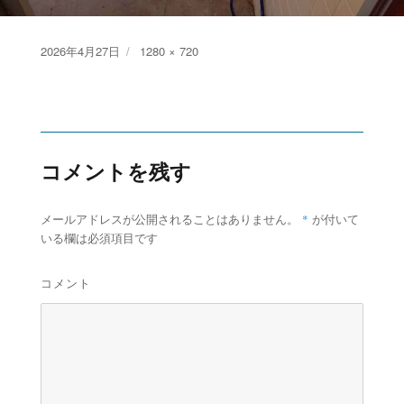
Posted
Full
2026年4月27日
1280 × 720
on
size
コメントを残す
*
メールアドレスが公開されることはありません。
が付いて
いる欄は必須項目です
コメント