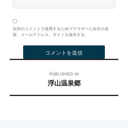
次回のコメントで使用するためブラウザーに自分の名
前、メールアドレス、サイトを保存する。
投
稿
PUBLISHED IN
浮山温泉郷
ナ
ビ
ゲ
ー
シ