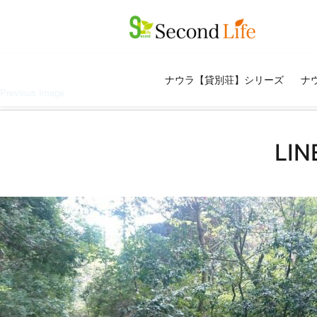
ナウラ【貸別荘】シリーズ
ナウ
Previous Image
LI