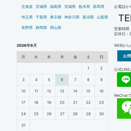
北海道
宮城県
福島県
茨城県
栃木県
群馬県
お電話か
TE
】
埼玉県
千葉県
東京都
神奈川県
新潟県
山梨県
長野県
静岡県
岡山県
営業時間：1
定休日：
WEBか
2026年8月
お
月
火
水
木
金
土
日
1
2
公式LIN
3
4
5
6
7
8
9
10
11
12
13
14
15
16
WeCha
17
18
19
20
21
22
23
24
25
26
27
28
29
30
31