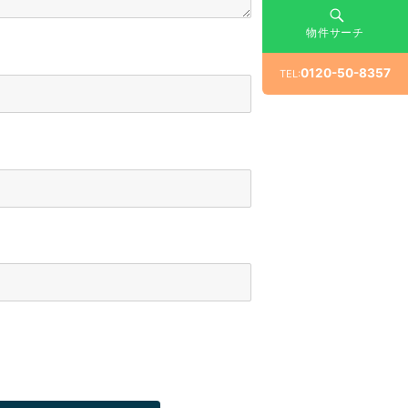
物件サーチ
0120-50-8357
TEL: