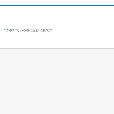
*
。
が付いている欄は必須項目です